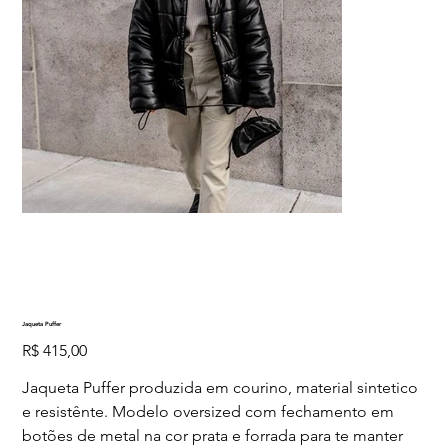
Jaqueta Puffer
Preço
R$ 415,00
Jaqueta Puffer produzida em courino, material sintetico
e resistênte. Modelo oversized com fechamento em
botões de metal na cor prata e forrada para te manter