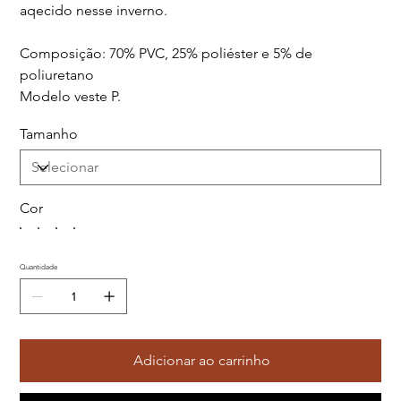
aqecido nesse inverno.
Composição: 70% PVC, 25% poliéster e 5% de
poliuretano
Modelo veste P.
Tamanho
Cor
Quantidade
Adicionar ao carrinho