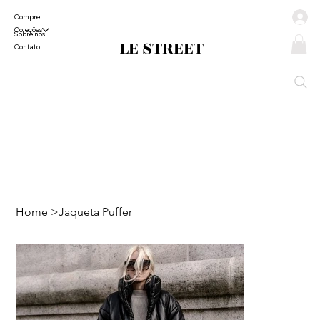
Compre
Coleções
Sobre nós
LE STREET
Contato
Home
>
Jaqueta Puffer