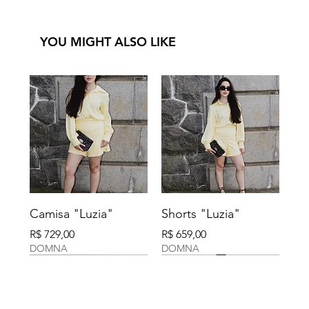
YOU MIGHT ALSO LIKE
Camisa "Luzia"
Shorts "Luzia"
Preço
Preço
R$ 729,00
R$ 659,00
DOMNA
DOMNA
DOMNA