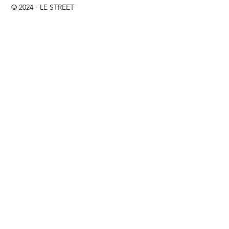
© 2024 - LE STREET