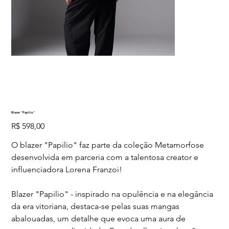
Blazer "Papilio"
Preço
R$ 598,00
O blazer "Papilio" faz parte da coleção Metamorfose
desenvolvida em parceria com a talentosa creator e
influenciadora Lorena Franzoi!
Blazer "Papilio" - inspirado na opulência e na elegância
da era vitoriana, destaca-se pelas suas mangas
abalouadas, um detalhe que evoca uma aura de