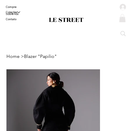
Compre
Coleções
Sobre nós
LE STREET
Contato
Home
>
Blazer "Papilio"