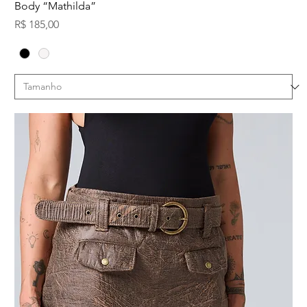
Body “Mathilda”
Preço
R$ 185,00