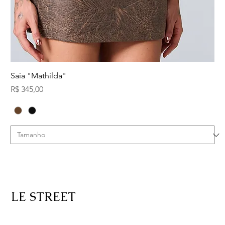
Saia "Mathilda"
Preço
R$ 345,00
LE STREET