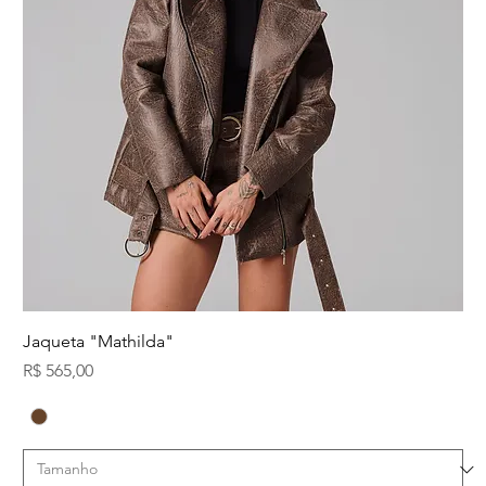
Jaqueta "Mathilda"
Preço
R$ 565,00