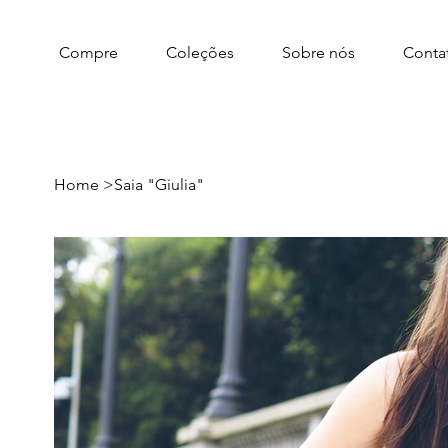
Compre
Coleções
Sobre nós
Conta
Home
>
Saia "Giulia"