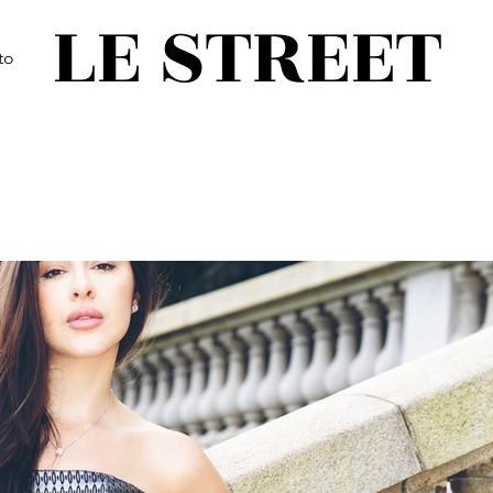
LE STREET
to