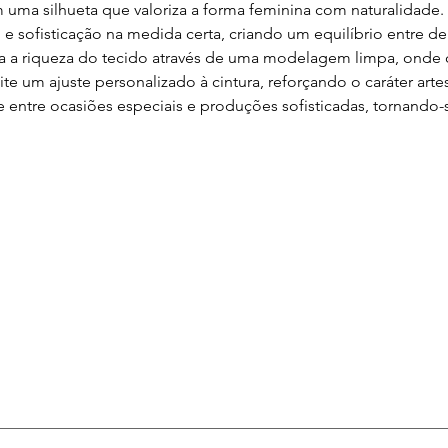
uma silhueta que valoriza a forma feminina com naturalidade. D
sofisticação na medida certa, criando um equilíbrio entre del
a a riqueza do tecido através de uma modelagem limpa, onde c
 um ajuste personalizado à cintura, reforçando o caráter artes
idade entre ocasiões especiais e produções sofisticadas, tornan