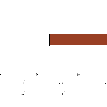
P
P
M
67
73
7
94
100
1