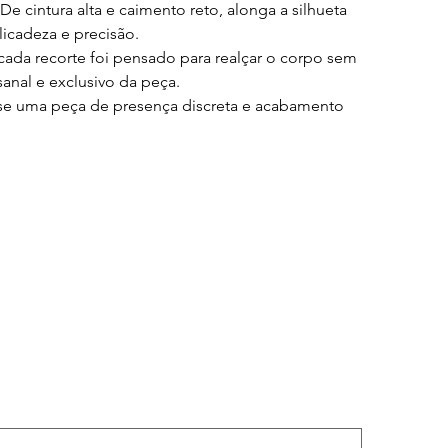
e cintura alta e caimento reto, alonga a silhueta
icadeza e precisão.
ada recorte foi pensado para realçar o corpo sem
anal e exclusivo da peça.
do-se uma peça de presença discreta e acabamento