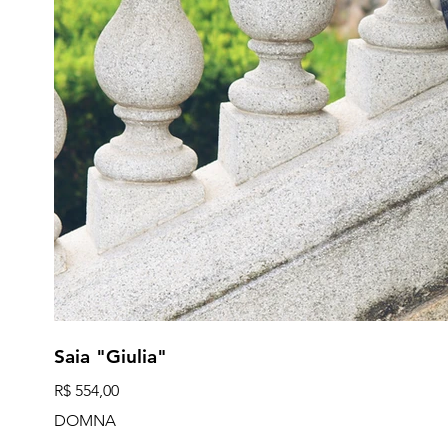
Saia "Giulia"
Preço
R$ 554,00
DOMNA