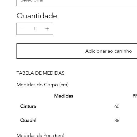
Quantidade
Adicionar ao carrinho
TABELA DE MEDIDAS
Medidas do Corpo (cm)
Medidas
P
Cintura
60
Quadril
88
Medidas da Peça (cm)