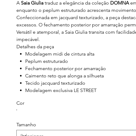
A
Saia Giulia
traduz a elegância da coleção
DOMNA
em 
enquanto o peplum estruturado acrescenta movimento e 
Confeccionada em jacquard texturizado, a peça destac
excessos. O fechamento posterior por amarração permite
Versátil e atemporal, a Saia Giulia transita com facil
impecável.
Detalhes da peça
Modelagem midi de cintura alta
Peplum estruturado
Fechamento posterior por amarração
Caimento reto que alonga a silhueta
Tecido jacquard texturizado
Modelagem exclusiva LE STREET
Cor
Tamanho