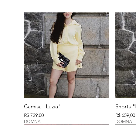
Camisa "Luzia"
Shorts "
Preço
Preço
R$ 729,00
R$ 659,00
DOMNA
DOMNA
DOMNA