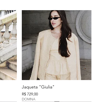
Jaqueta "Giulia"
Preço
R$ 729,00
DOMNA