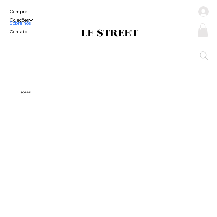
Compre
Coleções
Sobre nós
LE STREET
Contato
SOBRE