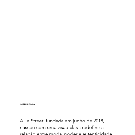
NOSSA HISTÓRIA
A Le Street, fundada em junho de 2018,
nasceu com uma visão clara: redefinir a
relação entre moda, poder e autenticidade.