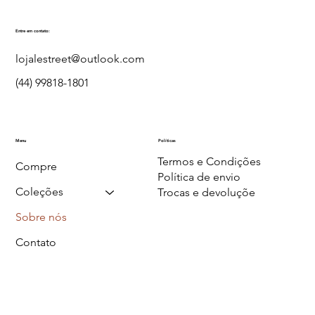
Entre em contato:
lojalestreet@outlook.com
(44) 99818-1801
Menu
Políticas
Termos e Condições
Compre
Política de envio
Coleções
Trocas e devoluçõe
Sobre nós
Contato