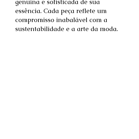
genuína e sofisticada de sua
essência. Cada peça reflete um
compromisso inabalável com a
sustentabilidade e a arte da moda.