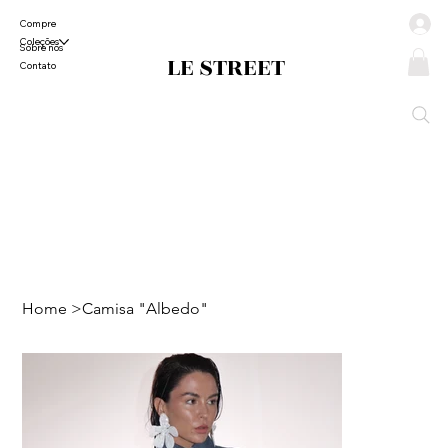
Compre
Coleções
Sobre nós
LE STREET
Contato
Home
>
Camisa "Albedo"