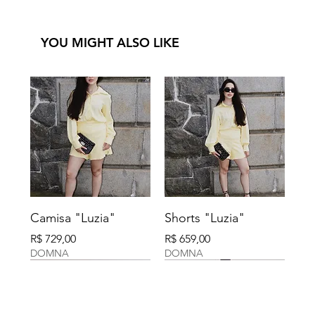
YOU MIGHT ALSO LIKE
Camisa "Luzia"
Shorts "Luzia"
Preço
Preço
R$ 729,00
R$ 659,00
DOMNA
DOMNA
DOMNA