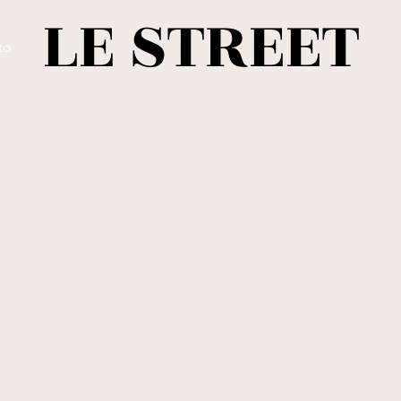
LE STREET
to