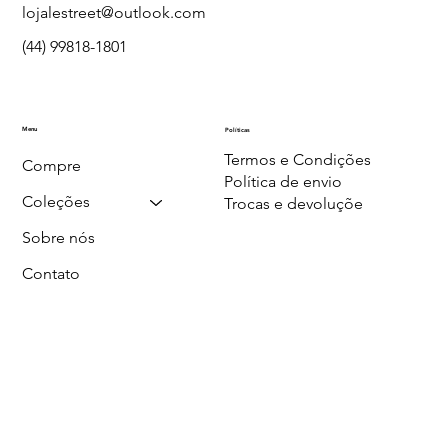
lojalestreet@outlook.com
(44) 99818-1801
Menu
Políticas
Termos e Condições
Compre
Política de envio
Coleções
Trocas e devoluçõe
Sobre nós
Contato