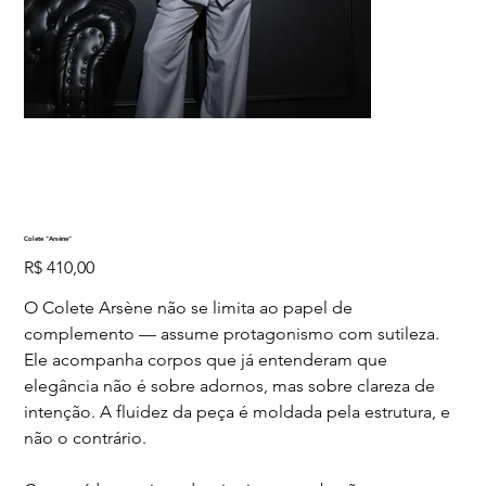
Colete "Arsène"
Preço
R$ 410,00
O Colete Arsène não se limita ao papel de
complemento — assume protagonismo com sutileza.
Ele acompanha corpos que já entenderam que
elegância não é sobre adornos, mas sobre clareza de
intenção. A fluidez da peça é moldada pela estrutura, e
não o contrário.