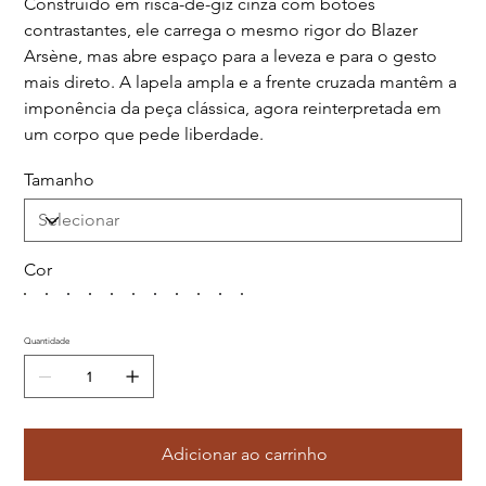
Construído em risca-de-giz cinza com botões
contrastantes, ele carrega o mesmo rigor do Blazer
Arsène, mas abre espaço para a leveza e para o gesto
mais direto. A lapela ampla e a frente cruzada mantêm a
imponência da peça clássica, agora reinterpretada em
um corpo que pede liberdade.
Tamanho
Cor
Quantidade
Adicionar ao carrinho