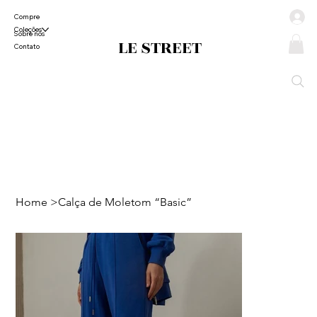
Compre
Coleções
Sobre nós
LE STREET
Contato
Home
>
Calça de Moletom “Basic”