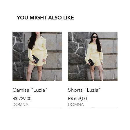
YOU MIGHT ALSO LIKE
Camisa "Luzia"
Shorts "Luzia"
Preço
Preço
R$ 729,00
R$ 659,00
DOMNA
DOMNA
DOMNA