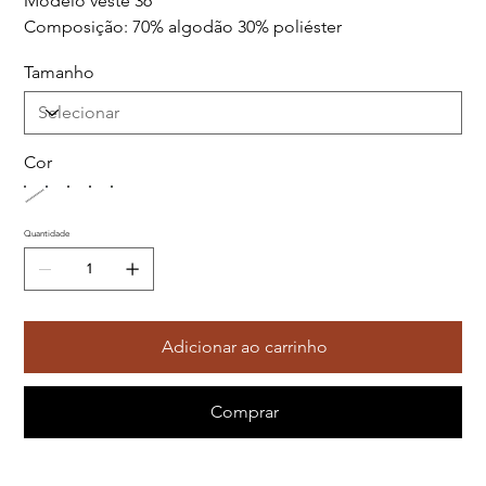
Modelo veste 36
Composição: 70% algodão 30% poliéster
Tamanho
Cor
Quantidade
Adicionar ao carrinho
Comprar