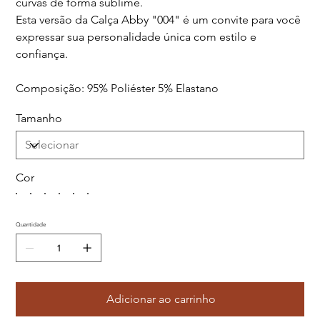
curvas de forma sublime.
Esta versão da Calça Abby "004" é um convite para você
expressar sua personalidade única com estilo e
confiança.
Composição: 95% Poliéster 5% Elastano
Tamanho
Cor
Quantidade
Adicionar ao carrinho