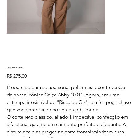
Calça Abby "004"
Preço
R$ 275,00
Prepare-se para se apaixonar pela mais recente versão
da nossa icônica Calça Abby "004". Agora, em uma
estampa irresistível de "Risca de Giz", ela é a peça-chave
que você precisa ter no seu guarda-roupa.
O corte reto clássico, aliado à impecável confecção em
alfaiataria, garante um caimento perfeito e elegante. A
cintura alta e as pregas na parte frontal valorizam suas