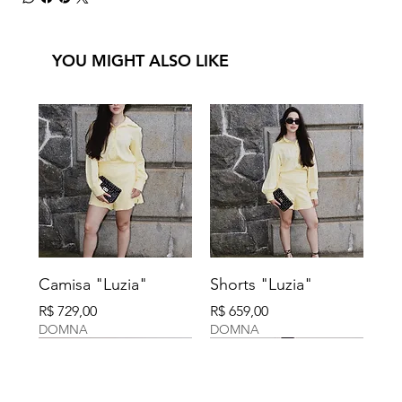
YOU MIGHT ALSO LIKE
Camisa "Luzia"
Shorts "Luzia"
Preço
Preço
R$ 729,00
R$ 659,00
DOMNA
DOMNA
DOMNA