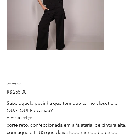
Calça Abby "001"
Preço
R$ 255,00
Sabe aquela pecinha que tem que ter no closet pra
QUALQUER ocasião?
é essa calça!
corte reto, confeccionada em alfaiataria, de cintura alta,
com aquele PLUS que deixa todo mundo babando: