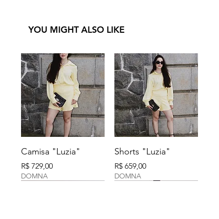
YOU MIGHT ALSO LIKE
Camisa "Luzia"
Shorts "Luzia"
Preço
Preço
R$ 729,00
R$ 659,00
DOMNA
DOMNA
DOMNA